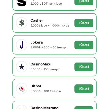
Katıl
2.000 USDT nakit iade
Casher
Katıl
5.000₺ iade + 1.000₺ risksiz
Jokera
Katıl
3.000₺ %200 + 50 freespin
CasinoMaxi
Katıl
6.500₺ + 150 freespin
Hitpot
Katıl
5.000₺ + 100 freespin
Casino Metropol