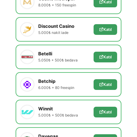
Katıl
8.000₺ + 150 freespin
Discount Casino
Katıl
5.000₺ nakit iade
Betelli
Katıl
5.050₺ + 500₺ bedava
Betchip
Katıl
6.000₺ + 80 freespin
Winnit
Katıl
5.000₺ + 500₺ bedava
Davegas