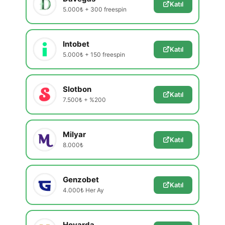
Katıl
5.000₺ + 300 freespin
Intobet
Katıl
5.000₺ + 150 freespin
Slotbon
Katıl
7.500₺ + %200
Milyar
Katıl
8.000₺
Genzobet
Katıl
4.000₺ Her Ay
Hovarda