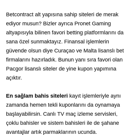
Betcontract alt yapısına sahip siteleri de merak
ediyor musun? Bizler ayrıca Pronet Gaming
altyapısıyla bilinen favori betting platformlarını da
sana özel sunmaktayız. Finansal işlemlerin
güvende olsun diye Curaçao ve Malta lisanslı bet
firmalarını hazırladık. Bunun yanı sıra favori olan
Pacgor lisanslı siteler de yine kupon yapımına
açıktır.
En sağlam bahis siteleri
kayıt işlemleriyle aynı
zamanda hemen tekli kuponlarını da oynamaya
başlayabilirsin. Canlı TV maç izleme servisleri,
çoklu bahisler ve sistem bahisleri ile de şahane
avantajlar artık parmaklarının ucunda.