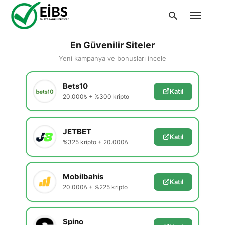
En Güvenilir Siteler
Yeni kampanya ve bonusları incele
Type
Bets10
your
Katıl
search
20.000₺ + %300 kripto
query
and
hit
enter:
JETBET
Katıl
%325 kripto + 20.000₺
Mobilbahis
Katıl
20.000₺ + %225 kripto
Spino