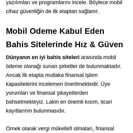
yazılımları ve programlarını incele. Böylece mobil
cihaz güvenliğin de ilk etaptan sağlanır.
Mobil Odeme Kabul Eden
Bahis Sitelerinde Hız & Güven
Dünyanın en iyi bahis siteleri
arasında mobil
ödeme olanağı sunan şirketler de bulunmaktadır.
Ancak ilk etapta mutlaka finansal işlem
kapasitelerini incelemen önerilmektedir. Üye
yorumları ve finansal şikayetlerden
bahsetmekteyiz. Lakin en önemli kısım, ticari
kayıtlarının bulunmasıdır.
Örnek olarak vergi mükellefi olmaları, finansal