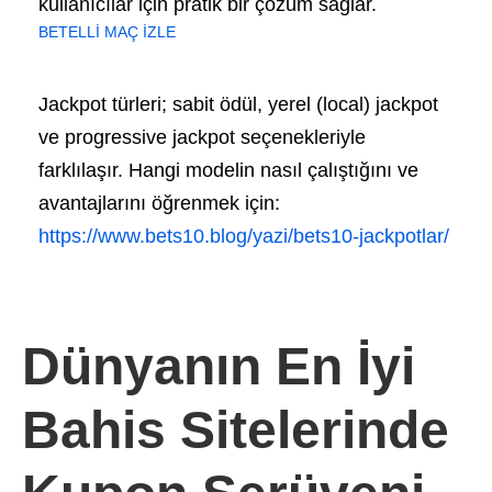
kullanıcılar için pratik bir çözüm sağlar.
BETELLİ MAÇ İZLE
Jackpot türleri; sabit ödül, yerel (local) jackpot
ve progressive jackpot seçenekleriyle
farklılaşır. Hangi modelin nasıl çalıştığını ve
avantajlarını öğrenmek için:
https://www.bets10.blog/yazi/bets10-jackpotlar/
Dünyanın En İyi
Bahis Sitelerinde