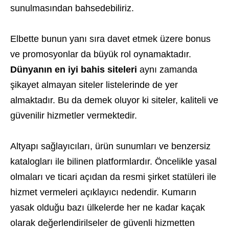
sunulmasından bahsedebiliriz.
Elbette bunun yanı sıra davet etmek üzere bonus
ve promosyonlar da büyük rol oynamaktadır.
Dünyanın en iyi bahis siteleri
aynı zamanda
şikayet almayan siteler listelerinde de yer
almaktadır. Bu da demek oluyor ki siteler, kaliteli ve
güvenilir hizmetler vermektedir.
Altyapı sağlayıcıları, ürün sunumları ve benzersiz
katalogları ile bilinen platformlardır. Öncelikle yasal
olmaları ve ticari açıdan da resmi şirket statüleri ile
hizmet vermeleri açıklayıcı nedendir. Kumarın
yasak olduğu bazı ülkelerde her ne kadar kaçak
olarak değerlendirilseler de güvenli hizmetten