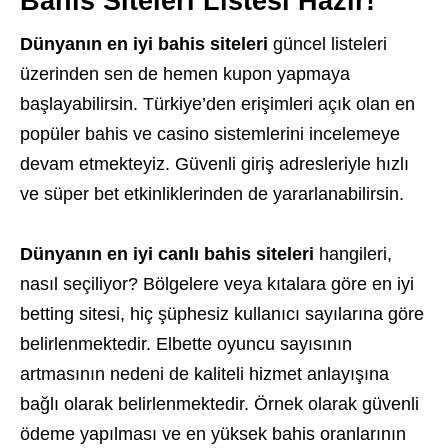
Bahis Siteleri Listesi Hazır!
Dünyanın en iyi bahis siteleri
güncel listeleri
üzerinden sen de hemen kupon yapmaya
başlayabilirsin. Türkiye’den erişimleri açık olan en
popüler bahis ve casino sistemlerini incelemeye
devam etmekteyiz. Güvenli giriş adresleriyle hızlı
ve süper bet etkinliklerinden de yararlanabilirsin.
Dünyanın en iyi canlı bahis siteleri
hangileri,
nasıl seçiliyor? Bölgelere veya kıtalara göre en iyi
betting sitesi, hiç şüphesiz kullanıcı sayılarına göre
belirlenmektedir. Elbette oyuncu sayısının
artmasının nedeni de kaliteli hizmet anlayışına
bağlı olarak belirlenmektedir. Örnek olarak güvenli
ödeme yapılması ve en yüksek bahis oranlarının