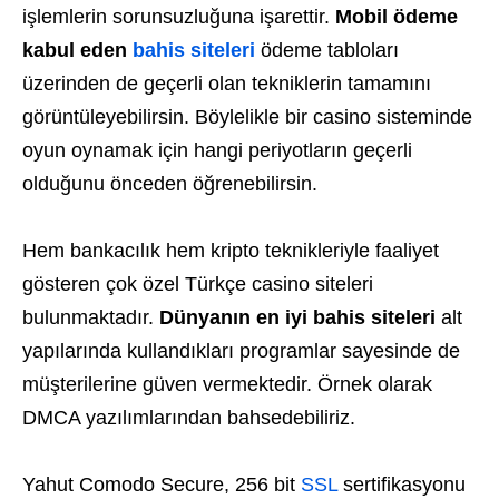
işlemlerin sorunsuzluğuna işarettir.
Mobil ödeme
kabul eden
bahis siteleri
ödeme tabloları
üzerinden de geçerli olan tekniklerin tamamını
görüntüleyebilirsin. Böylelikle bir casino sisteminde
oyun oynamak için hangi periyotların geçerli
olduğunu önceden öğrenebilirsin.
Hem bankacılık hem kripto teknikleriyle faaliyet
gösteren çok özel Türkçe casino siteleri
bulunmaktadır.
Dünyanın en iyi bahis siteleri
alt
yapılarında kullandıkları programlar sayesinde de
müşterilerine güven vermektedir. Örnek olarak
DMCA yazılımlarından bahsedebiliriz.
Yahut Comodo Secure, 256 bit
SSL
sertifikasyonu