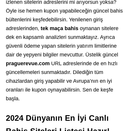
izlenen sitelerin adreslerini mi arıyorsun yoksa?
Öyle ise hemen kupon yapabileceğin güncel bahis
bültenlerini keşfedebilirsin. Yenilenen giriş
adreslerinden,
tek maça bahis
oynanan sitelere
dek en kapsamlı analizleri sunmaktayız. Ayrıca
güvenli ödeme yapan sitelerin yatırım limitlerine
dair de yepyeni bilgiler mevcuttur. Üstelik güncel
praguerevue.com
URL adreslerinde de en hızlı
güncellemeleri sunmaktadır. Dilediğin tüm
cihazlardan giriş yapabilir ve Avrupa’nın en iyi
oranları ile kupon oynayabilirsin. Sen de keşfe
başla.
2024 Dünyanın En İyi Canlı