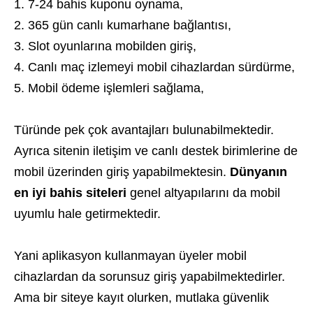
7-24 bahis kuponu oynama,
365 gün canlı kumarhane bağlantısı,
Slot oyunlarına mobilden giriş,
Canlı maç izlemeyi mobil cihazlardan sürdürme,
Mobil ödeme işlemleri sağlama,
Türünde pek çok avantajları bulunabilmektedir.
Ayrıca sitenin iletişim ve canlı destek birimlerine de
mobil üzerinden giriş yapabilmektesin.
Dünyanın
en iyi bahis siteleri
genel altyapılarını da mobil
uyumlu hale getirmektedir.
Yani aplikasyon kullanmayan üyeler mobil
cihazlardan da sorunsuz giriş yapabilmektedirler.
Ama bir siteye kayıt olurken, mutlaka güvenlik