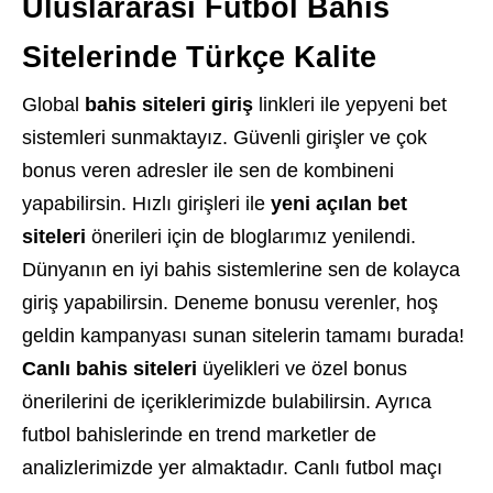
Uluslararası Futbol Bahis
Sitelerinde Türkçe Kalite
Global
bahis siteleri giriş
linkleri ile yepyeni bet
sistemleri sunmaktayız. Güvenli girişler ve çok
bonus veren adresler ile sen de kombineni
yapabilirsin. Hızlı girişleri ile
yeni açılan bet
siteleri
önerileri için de bloglarımız yenilendi.
Dünyanın en iyi bahis sistemlerine sen de kolayca
giriş yapabilirsin. Deneme bonusu verenler, hoş
geldin kampanyası sunan sitelerin tamamı burada!
Canlı bahis siteleri
üyelikleri ve özel bonus
önerilerini de içeriklerimizde bulabilirsin. Ayrıca
futbol bahislerinde en trend marketler de
analizlerimizde yer almaktadır. Canlı futbol maçı