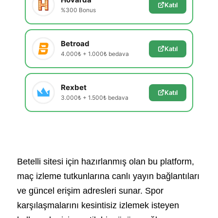
Katıl
%300 Bonus
Betroad
Katıl
4.000₺ + 1.000₺ bedava
Rexbet
Katıl
3.000₺ + 1.500₺ bedava
Betelli sitesi için hazırlanmış olan bu platform,
maç izleme tutkunlarına canlı yayın bağlantıları
ve güncel erişim adresleri sunar. Spor
karşılaşmalarını kesintisiz izlemek isteyen