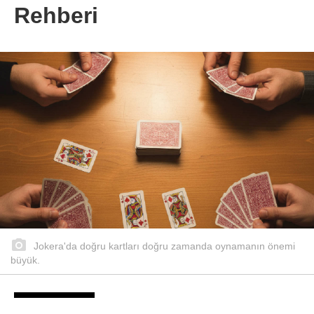
Rehberi
Jokera'da doğru kartları doğru zamanda oynamanın önemi
büyük.