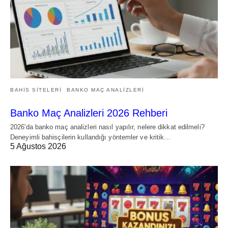
BAHIS SITELERI
BANKO MAÇ ANALIZLERI
Banko Maç Analizleri 2026 Rehberi
2026'da banko maç analizleri nasıl yapılır, nelere dikkat edilmeli?
Deneyimli bahisçilerin kullandığı yöntemler ve kritik…
5 Ağustos 2026