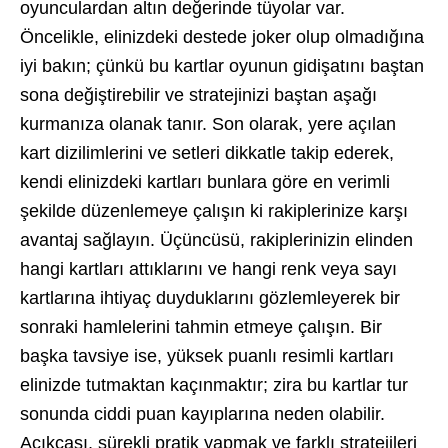
oyunculardan altın değerinde tüyolar var.
Öncelikle, elinizdeki destede joker olup olmadığına
iyi bakın; çünkü bu kartlar oyunun gidişatını baştan
sona değiştirebilir ve stratejinizi baştan aşağı
kurmanıza olanak tanır. Son olarak, yere açılan
kart dizilimlerini ve setleri dikkatle takip ederek,
kendi elinizdeki kartları bunlara göre en verimli
şekilde düzenlemeye çalışın ki rakiplerinize karşı
avantaj sağlayın. Üçüncüsü, rakiplerinizin elinden
hangi kartları attıklarını ve hangi renk veya sayı
kartlarına ihtiyaç duyduklarını gözlemleyerek bir
sonraki hamlelerini tahmin etmeye çalışın. Bir
başka tavsiye ise, yüksek puanlı resimli kartları
elinizde tutmaktan kaçınmaktır; zira bu kartlar tur
sonunda ciddi puan kayıplarına neden olabilir.
Açıkçası, sürekli pratik yapmak ve farklı stratejileri