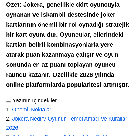
Özet:
Jokera, genellikle dört oyuncuyla
oynanan ve iskambil destesinde joker
kartlarının önemli bir rol oynadığı stratejik
bir kart oyunudur. Oyuncular, ellerindeki
kartları belirli kombinasyonlarla yere
atarak puan kazanmaya çalışır ve oyun
sonunda en az puanı toplayan oyuncu
raundu kazanır. Özellikle 2026 yılında
online platformlarda popülaritesi artmıştır.
Yazının İçindekiler
Önemli Noktalar
Jokera Nedir? Oyunun Temel Amacı ve Kuralları
2026