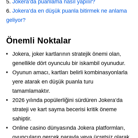
Jokera’da puanlama nasıl yapılır?
Jokera’da en düşük puanla bitirmek ne anlama
geliyor?
Önemli Noktalar
Jokera, joker kartlarının stratejik önemi olan,
genellikle dört oyunculu bir iskambil oyunudur.
Oyunun amacı, kartları belirli kombinasyonlarla
yere atarak en düşük puanla turu
tamamlamaktır.
2026 yılında popülerliğini sürdüren Jokera’da
strateji ve kart sayma becerisi kritik öneme
sahiptir.
Online casino dünyasında Jokera platformları,
oyuncuların gerçek parayla veya ücretsiz olarak