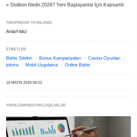
« Slotbon Nedir 2026? Yeni Başlayanlar İçin Kapsamlı
TARAFINDAN YAYINLANDI
ArdaYıldız
ETIKETLER:
Bahis Siteleri
Bonus Kampanyaları
Casino Oyunları
jokera
Mobil Uygulama
Online Bahis
16 MAYIS 2026 00:22
YAKIN ZAMANDA PAYLAŞILANLAR