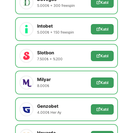
Katıl
5.000₺ + 300 freespin
Intobet
Katıl
5.000₺ + 150 freespin
Slotbon
Katıl
7.500₺ + %200
Milyar
Katıl
8.000₺
Genzobet
Katıl
4.000₺ Her Ay
Hovarda