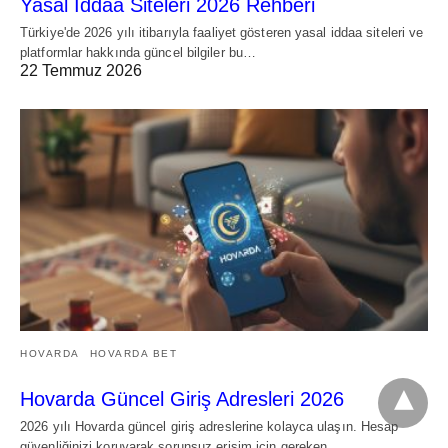
Yasal İddaa Siteleri 2026 Rehberi
Türkiye'de 2026 yılı itibarıyla faaliyet gösteren yasal iddaa siteleri ve
platformlar hakkında güncel bilgiler bu…
22 Temmuz 2026
HOVARDA
HOVARDA BET
Hovarda Güncel Giriş Adresleri 2026
2026 yılı Hovarda güncel giriş adreslerine kolayca ulaşın. Hesap
güvenliğinizi koruyarak sorunsuz erişim için gereken…