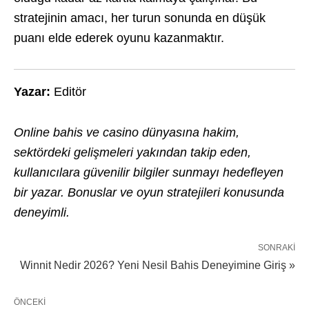
stratejinin amacı, her turun sonunda en düşük
puanı elde ederek oyunu kazanmaktır.
Yazar:
Editör
Online bahis ve casino dünyasına hakim,
sektördeki gelişmeleri yakından takip eden,
kullanıcılara güvenilir bilgiler sunmayı hedefleyen
bir yazar. Bonuslar ve oyun stratejileri konusunda
deneyimli.
SONRAKI
Winnit Nedir 2026? Yeni Nesil Bahis Deneyimine Giriş »
ÖNCEKI