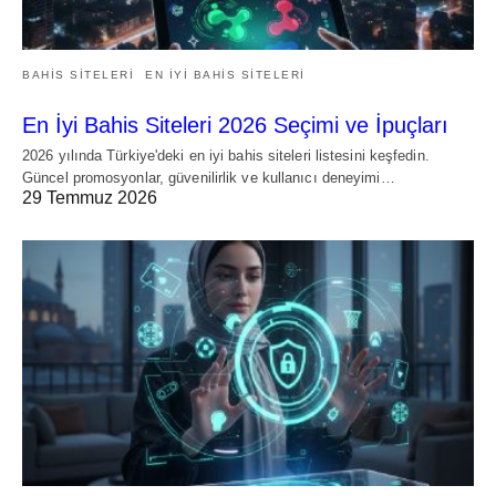
BAHIS SITELERI
EN IYI BAHIS SITELERI
En İyi Bahis Siteleri 2026 Seçimi ve İpuçları
2026 yılında Türkiye'deki en iyi bahis siteleri listesini keşfedin.
Güncel promosyonlar, güvenilirlik ve kullanıcı deneyimi…
29 Temmuz 2026