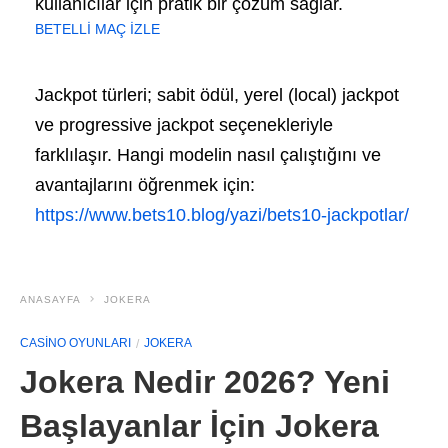
kullanıcılar için pratik bir çözüm sağlar.
BETELLİ MAÇ İZLE
Jackpot türleri; sabit ödül, yerel (local) jackpot
ve progressive jackpot seçenekleriyle
farklılaşır. Hangi modelin nasıl çalıştığını ve
avantajlarını öğrenmek için:
https://www.bets10.blog/yazi/bets10-jackpotlar/
ANASAYFA
JOKERA
CASINO OYUNLARI
JOKERA
Jokera Nedir 2026? Yeni
Başlayanlar İçin Jokera