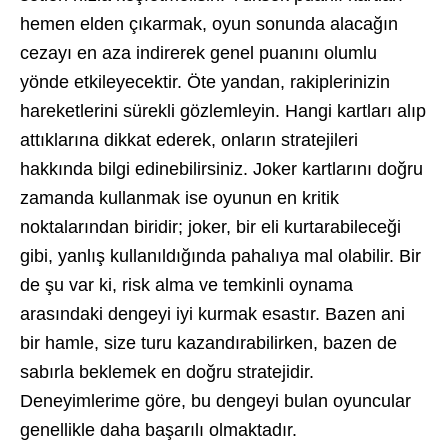
hemen elden çıkarmak, oyun sonunda alacağın
cezayı en aza indirerek genel puanını olumlu
yönde etkileyecektir. Öte yandan, rakiplerinizin
hareketlerini sürekli gözlemleyin. Hangi kartları alıp
attıklarına dikkat ederek, onların stratejileri
hakkında bilgi edinebilirsiniz. Joker kartlarını doğru
zamanda kullanmak ise oyunun en kritik
noktalarından biridir; joker, bir eli kurtarabileceği
gibi, yanlış kullanıldığında pahalıya mal olabilir. Bir
de şu var ki, risk alma ve temkinli oynama
arasındaki dengeyi iyi kurmak esastır. Bazen ani
bir hamle, size turu kazandırabilirken, bazen de
sabırla beklemek en doğru stratejidir.
Deneyimlerime göre, bu dengeyi bulan oyuncular
genellikle daha başarılı olmaktadır.