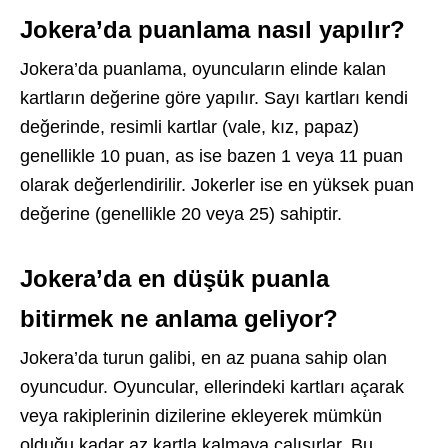
Jokera’da puanlama nasıl yapılır?
Jokera’da puanlama, oyuncuların elinde kalan
kartların değerine göre yapılır. Sayı kartları kendi
değerinde, resimli kartlar (vale, kız, papaz)
genellikle 10 puan, as ise bazen 1 veya 11 puan
olarak değerlendirilir. Jokerler ise en yüksek puan
değerine (genellikle 20 veya 25) sahiptir.
Jokera’da en düşük puanla
bitirmek ne anlama geliyor?
Jokera’da turun galibi, en az puana sahip olan
oyuncudur. Oyuncular, ellerindeki kartları açarak
veya rakiplerinin dizilerine ekleyerek mümkün
olduğu kadar az kartla kalmaya çalışırlar. Bu