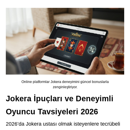
Online platformlar Jokera deneyimini güncel bonuslarla
zenginleştiriyor.
Jokera İpuçları ve Deneyimli
Oyuncu Tavsiyeleri 2026
2026’da Jokera ustası olmak isteyenlere tecrübeli