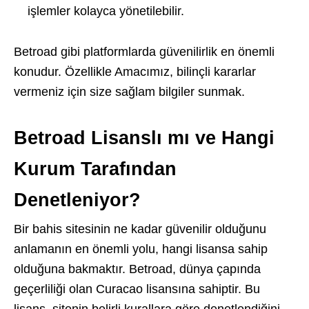
işlemler kolayca yönetilebilir.
Betroad gibi platformlarda güvenilirlik en önemli
konudur. Özellikle Amacımız, bilinçli kararlar
vermeniz için size sağlam bilgiler sunmak.
Betroad Lisanslı mı ve Hangi
Kurum Tarafından
Denetleniyor?
Bir bahis sitesinin ne kadar güvenilir olduğunu
anlamanın en önemli yolu, hangi lisansa sahip
olduğuna bakmaktır. Betroad, dünya çapında
geçerliliği olan Curacao lisansına sahiptir. Bu