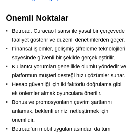
Önemli Noktalar
Betroad, Curacao lisansı ile yasal bir çerçevede
faaliyet gösterir ve düzenli denetimlerden geçer.
Finansal işlemler, gelişmiş şifreleme teknolojileri
sayesinde güvenli bir şekilde gerçekleştirilir.
Kullanıcı yorumları genellikle olumlu yöndedir ve
platformun müşteri desteği hızlı çözümler sunar.
Hesap güvenliği için iki faktörlü doğrulama gibi
ek önlemler almak oyunculara önerilir.
Bonus ve promosyonların çevrim şartlarını
anlamak, beklentilerinizi netleştirmek için
önemlidir.
Betroad’un mobil uygulamasından da tüm