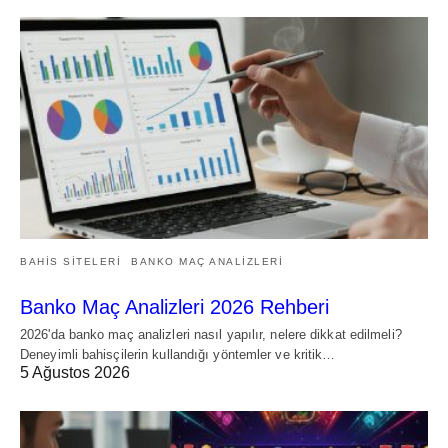
BAHIS SITELERI
BANKO MAÇ ANALIZLERI
Banko Maç Analizleri 2026 Rehberi
2026'da banko maç analizleri nasıl yapılır, nelere dikkat edilmeli?
Deneyimli bahisçilerin kullandığı yöntemler ve kritik…
5 Ağustos 2026