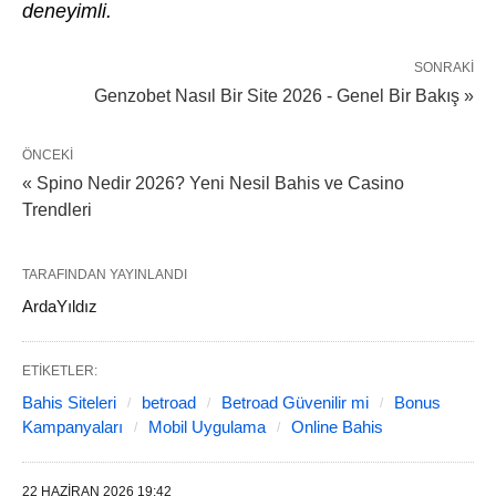
deneyimli.
SONRAKI
Genzobet Nasıl Bir Site 2026 - Genel Bir Bakış »
ÖNCEKI
« Spino Nedir 2026? Yeni Nesil Bahis ve Casino
Trendleri
TARAFINDAN YAYINLANDI
ArdaYıldız
ETIKETLER:
Bahis Siteleri
betroad
Betroad Güvenilir mi
Bonus
Kampanyaları
Mobil Uygulama
Online Bahis
22 HAZIRAN 2026 19:42