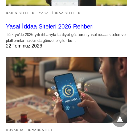
BAHIS SITELERI
YASAL IDDAA SITELERI
Yasal İddaa Siteleri 2026 Rehberi
Türkiye'de 2026 yılı itibarıyla faaliyet gösteren yasal iddaa siteleri ve
platformlar hakkında güncel bilgiler bu…
22 Temmuz 2026
HOVARDA
HOVARDA BET