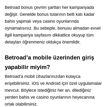
Betroad bonus çevrim şartları her kampanyada
değişir. Genelde bonus tutarının belli katı kadar
bahis yapmalı veya casino oyunlarında
oynamalısınız. Bu sebeple, bonusu almadan evvel
ilgili kampanya sayfasını dikkatlice okuyup tüm
detayları öğrenmeniz oldukça önemlidir.
Betroad’a mobile üzerinden giriş
yapabilir miyim?
Betroad’a mobil cihazlarınızdan kolayca
erişebilirsiniz. iOS ve Android için özel uygulamalar
mevcut. Böylece istediğiniz her an, dilediğiniz
yerden bahis ve casino oyunlarının heyecanına
ortak olabilirsiniz.