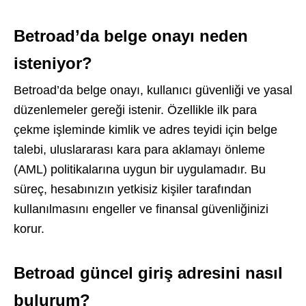
Betroad’da belge onayı neden
isteniyor?
Betroad’da belge onayı, kullanıcı güvenliği ve yasal
düzenlemeler gereği istenir. Özellikle ilk para
çekme işleminde kimlik ve adres teyidi için belge
talebi, uluslararası kara para aklamayı önleme
(AML) politikalarına uygun bir uygulamadır. Bu
süreç, hesabınızın yetkisiz kişiler tarafından
kullanılmasını engeller ve finansal güvenliğinizi
korur.
Betroad güncel giriş adresini nasıl
bulurum?