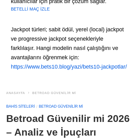
kullanıcılar için pratik bir çözüm sağlar.
BETELLİ MAÇ İZLE
Jackpot türleri; sabit ödül, yerel (local) jackpot
ve progressive jackpot seçenekleriyle
farklılaşır. Hangi modelin nasıl çalıştığını ve
avantajlarını öğrenmek için:
https://www.bets10.blog/yazi/bets10-jackpotlar/
ANASAYFA
BETROAD GÜVENILIR MI
BAHIS SITELERI
BETROAD GÜVENILIR MI
Betroad Güvenilir mi 2026
– Analiz ve İpuçları