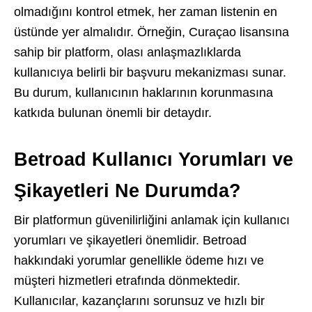
olmadığını kontrol etmek, her zaman listenin en
üstünde yer almalıdır. Örneğin, Curaçao lisansına
sahip bir platform, olası anlaşmazlıklarda
kullanıcıya belirli bir başvuru mekanizması sunar.
Bu durum, kullanıcının haklarının korunmasına
katkıda bulunan önemli bir detaydır.
Betroad Kullanıcı Yorumları ve
Şikayetleri Ne Durumda?
Bir platformun güvenilirliğini anlamak için kullanıcı
yorumları ve şikayetleri önemlidir. Betroad
hakkındaki yorumlar genellikle ödeme hızı ve
müşteri hizmetleri etrafında dönmektedir.
Kullanıcılar, kazançlarını sorunsuz ve hızlı bir