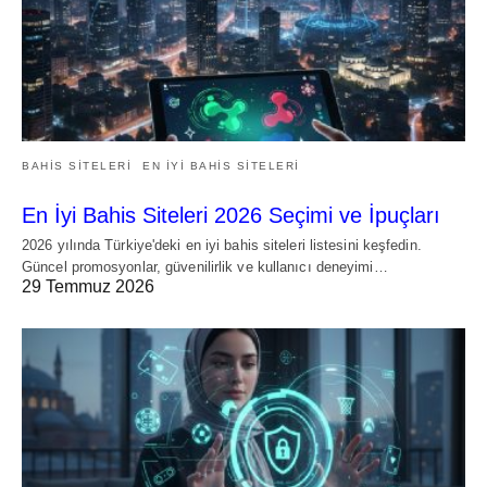
BAHIS SITELERI
EN IYI BAHIS SITELERI
En İyi Bahis Siteleri 2026 Seçimi ve İpuçları
2026 yılında Türkiye'deki en iyi bahis siteleri listesini keşfedin.
Güncel promosyonlar, güvenilirlik ve kullanıcı deneyimi…
29 Temmuz 2026