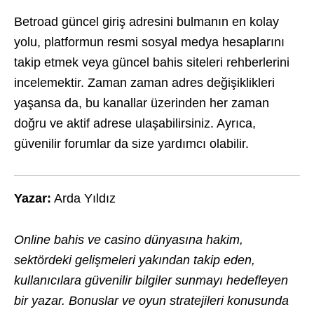
Betroad güncel giriş adresini bulmanın en kolay
yolu, platformun resmi sosyal medya hesaplarını
takip etmek veya güncel bahis siteleri rehberlerini
incelemektir. Zaman zaman adres değişiklikleri
yaşansa da, bu kanallar üzerinden her zaman
doğru ve aktif adrese ulaşabilirsiniz. Ayrıca,
güvenilir forumlar da size yardımcı olabilir.
Yazar:
Arda Yıldız
Online bahis ve casino dünyasına hakim,
sektördeki gelişmeleri yakından takip eden,
kullanıcılara güvenilir bilgiler sunmayı hedefleyen
bir yazar. Bonuslar ve oyun stratejileri konusunda