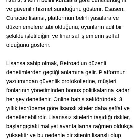
lisans, sitenin belirli kurallara göre denetlendiğini
ve güvenilir hizmet sunduğunu gösterir. Esasen,
Curacao lisansı, platformun belirli yasalara ve
düzenlemelere tabi olduğunu, oyunların adil bir
şekilde işletildiğini ve finansal işlemlerin şeffaf
olduğunu gösterir.
Lisansa sahip olmak, Betroad’un düzenli
denetimlerden geçtiği anlamına gelir. Platformun
yazılımından güvenlik protokollerine, müşteri
fonlarının yönetiminden bonus politikalarına kadar
her şey denetlenir. Online bahis sektöründeki 3
yıllık tecrübeme göre lisanslı siteler daha şeffaf ve
denetlenebilirdir. Lisanssız sitelerin taşıdığı riskler,
başlangıçtaki maliyet avantajlarına rağmen oldukça
yüksektir ve bu nedenle bir sitenin lisanslı olup