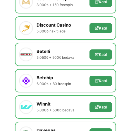
Katıl
8.000₺ + 150 freespin
Discount Casino
Katıl
5.000₺ nakit iade
Betelli
Katıl
5.050₺ + 500₺ bedava
Betchip
Katıl
6.000₺ + 80 freespin
Winnit
Katıl
5.000₺ + 500₺ bedava
Davegas